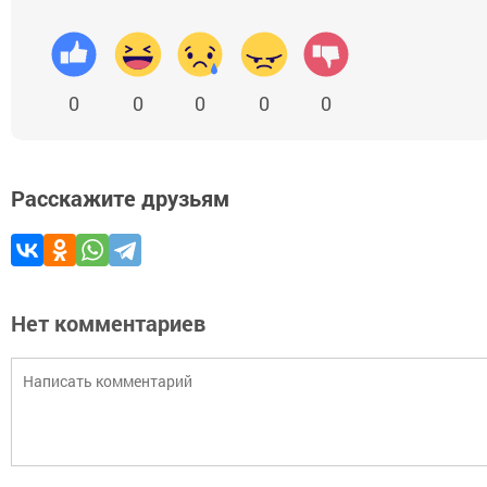
0
0
0
0
0
Расскажите друзьям
Нет комментариев