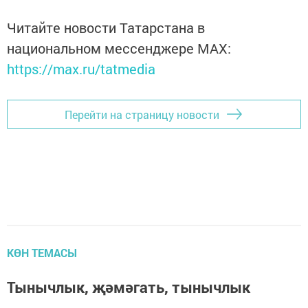
Читайте новости Татарстана в
национальном мессенджере MАХ:
https://max.ru/tatmedia
Перейти на страницу новости
КӨН ТЕМАСЫ
Тынычлык, җәмәгать, тынычлык