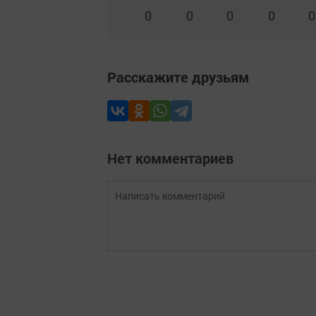
0
0
0
0
0
Расскажите друзьям
Нет комментариев