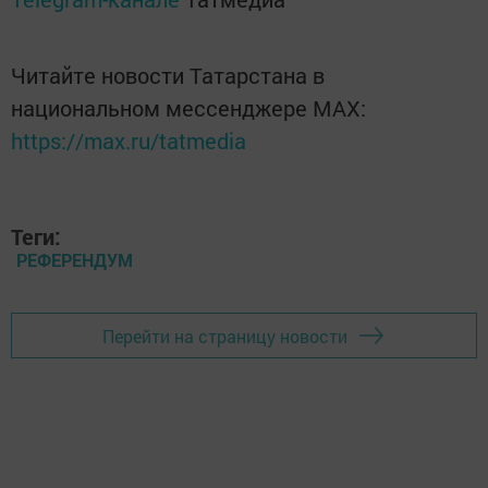
Читайте новости Татарстана в
национальном мессенджере MАХ:
https://max.ru/tatmedia
Теги:
РЕФЕРЕНДУМ
Перейти на страницу новости