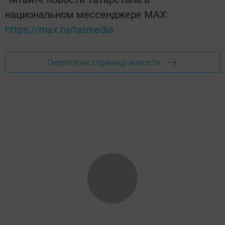
национальном мессенджере MАХ:
https://max.ru/tatmedia
Перейти на страницу новости