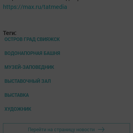
https://max.ru/tatmedia
Теги:
ОСТРОВ ГРАД СВИЯЖСК
ВОДОНАПОРНАЯ БАШНЯ
МУЗЕЙ-ЗАПОВЕДНИК
ВЫСТАВОЧНЫЙ ЗАЛ
ВЫСТАВКА
ХУДОЖНИК
Перейти на страницу новости