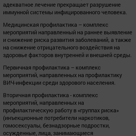
адекватное лечение прекращает разрушение
иммунной системы инфицированного человека.
Медицинская профилактика – комплекс
мероприятий направленный на раннее выявление
и снижение риска развития заболеваний, а также
на снижение отрицательного воздействия на
здоровье факторов внутренней и внешней среды.
Первичная профилактика – комплекс
мероприятий, направленных на профилактику
ВИЧ-инфекции среди здорового населения.
Вторичная профилактика - комплекс
мероприятий, направленных на
профилактическую работу в «группах риска»
(инъекционные потребители наркотиков,
гомосексуалы, безнадзорные подростки,
осужденные, лица, занимающиеся