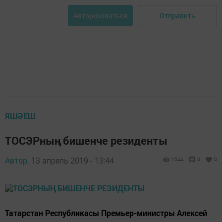
Отправить
Авторизоваться
ЯШӘЕШ
ТОСЭРның бишенче резиденты
Автор,
13 апрель 2019 - 13:44
1544
0
0
Татарстан Республикасы Премьер-министры Алексей