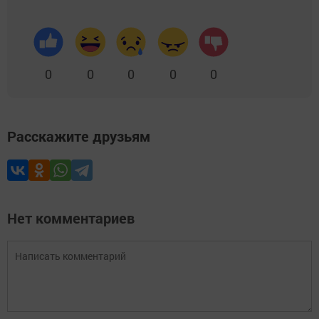
0
0
0
0
0
Расскажите друзьям
Нет комментариев