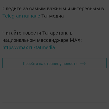
Следите за самым важным и интересным в
Telegram-канале
Татмедиа
Читайте новости Татарстана в
национальном мессенджере MАХ:
https://max.ru/tatmedia
Перейти на страницу новости