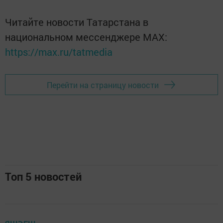
Читайте новости Татарстана в
национальном мессенджере MАХ:
https://max.ru/tatmedia
Перейти на страницу новости
Топ 5 новостей