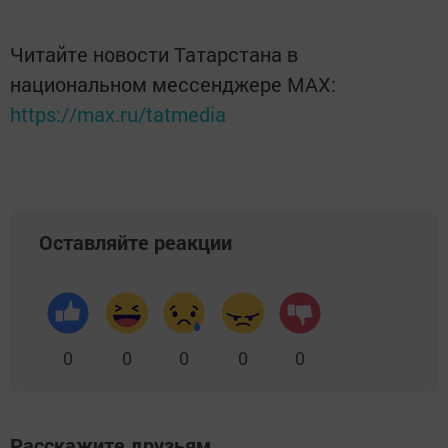
Читайте новости Татарстана в
национальном мессенджере MАХ:
https://max.ru/tatmedia
Оставляйте реакции
0
0
0
0
0
Расскажите друзьям