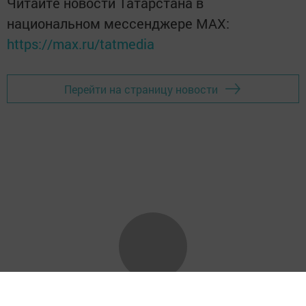
Читайте новости Татарстана в
национальном мессенджере MАХ:
https://max.ru/tatmedia
Перейти на страницу новости