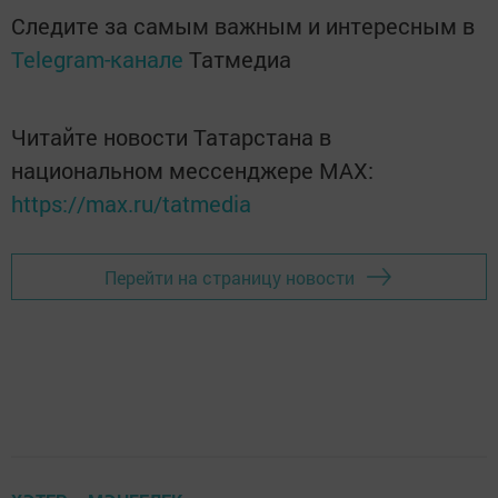
Следите за самым важным и интересным в
Telegram-канале
Татмедиа
Читайте новости Татарстана в
национальном мессенджере MАХ:
https://max.ru/tatmedia
Перейти на страницу новости