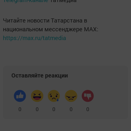
Читайте новости Татарстана в
национальном мессенджере MАХ:
https://max.ru/tatmedia
Оставляйте реакции
0
0
0
0
0