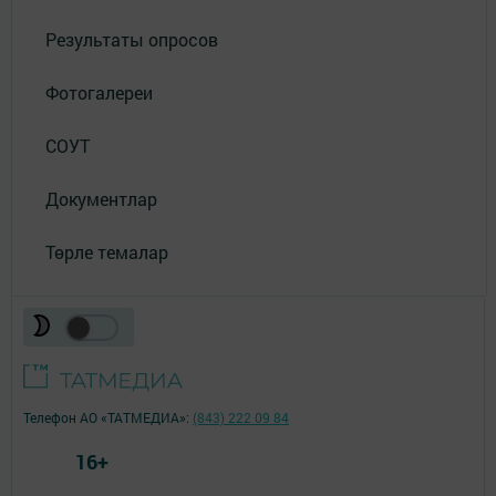
Результаты опросов
Фотогалереи
СОУТ
Документлар
Төрле темалар
Телефон АО «ТАТМЕДИА»:
(843) 222 09 84
16+