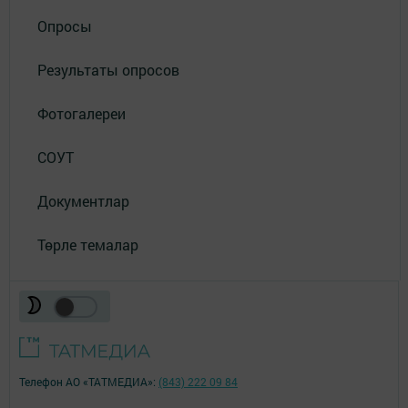
Опросы
Результаты опросов
Фотогалереи
СОУТ
Документлар
Төрле темалар
Телефон АО «ТАТМЕДИА»:
(843) 222 09 84