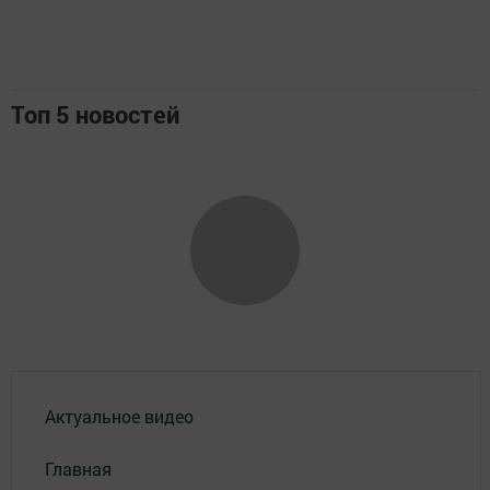
Топ 5 новостей
Актуальное видео
Главная