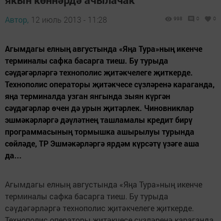
Автор,
12 июль 2013 - 11:28
998
0
0
Агымдагы елның августында «Яңа Тура»ның икенче
терминалы сафка басарга тиеш. Бу турыда
сәүдәгәрләргә технополис җитәкчелеге җиткерде.
Технополис операторы җитәкчесе сүзләренә караганда,
яңа терминалда узган янгында зыян күргән
сәүдәгәрләр өчен дә урын җитәрлек. Чиновниклар
эшмәкәрләргә дәүләтнең ташламалы кредит бирү
программасының тормышка ашырылуы турында
сөйләде, ТР Эшмәкәрләргә ярдәм күрсәтү үзәге аша
да...
Агымдагы елның августында «Яңа Тура»ның икенче
терминалы сафка басарга тиеш. Бу турыда
сәүдәгәрләргә технополис җитәкчелеге җиткерде.
Технополис операторы җитәкчесе сүзләренә караганда,