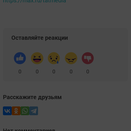
https://max.ru/tatmedia
Оставляйте реакции
0
0
0
0
0
Расскажите друзьям
Нет комментариев