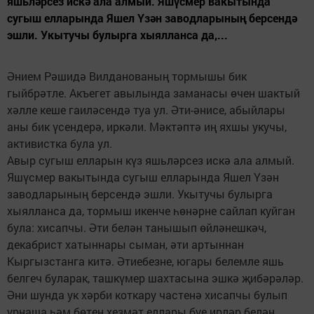
яшьләрсез искә ала алмый. Яшүсмер вакытында
сугыш елларында Яшел Үзән заводларының берсендә
эшли. Укытучы булырга хыялланса да,...
Әнием Рәшидә Вилданованың тормышы бик
гыйбрәтле. Акъегет авылында заманасы өчен шактый
хәлле кеше гаиләсендә туа ул. Әти-әнисе, абыйлары
аны бик үсендерә, иркәли. Мәктәптә иң яхшы укучы,
активистка була ул.
Авыр сугыш елларын күз яшьләрсез искә ала алмый.
Яшүсмер вакытында сугыш елларында Яшел Үзән
заводларының берсендә эшли. Укытучы булырга
хыялланса да, тормыш икенче һөнәрне сайлап куйган
була: хисапчы. Әти белән танышып өйләнешкәч,
декабрист хатыннары сыман, әти артыннан
Кыргызстанга китә. Әтиебезне, югары белемле яшь
белгеч буларак, ташкүмер шахтасына эшкә җибәрәләр.
Әни шунда ук хәрби коткару частенә хисапчы булып
урнаша һәм бөтен хезмәт еллары буе ирләр белән