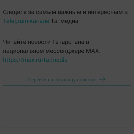
Следите за самым важным и интересным в
Telegram-канале
Татмедиа
Читайте новости Татарстана в
национальном мессенджере MАХ:
https://max.ru/tatmedia
Перейти на страницу новости