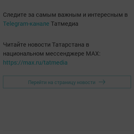
Следите за самым важным и интересным в
Telegram-канале
Татмедиа
Читайте новости Татарстана в
национальном мессенджере MАХ:
https://max.ru/tatmedia
Перейти на страницу новости