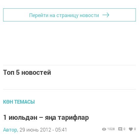
Перейти на страницу новости
Топ 5 новостей
КӨН ТЕМАСЫ
1 июльдән – яңа тарифлар
Автор,
29 июнь 2012 - 05:41
1028
0
0