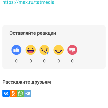
https://max.ru/tatmedia
Оставляйте реакции
0
0
0
0
0
Расскажите друзьям