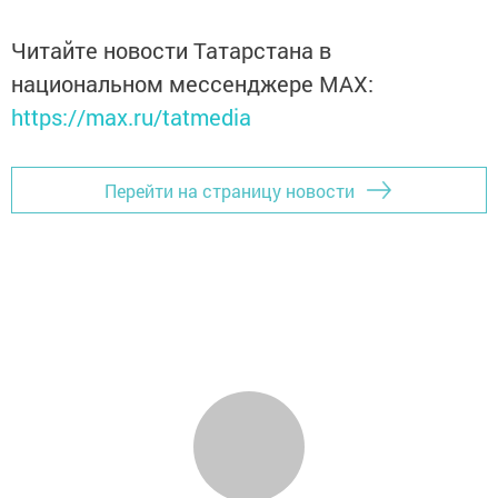
Читайте новости Татарстана в
национальном мессенджере MАХ:
https://max.ru/tatmedia
Перейти на страницу новости