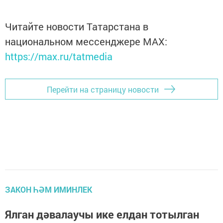
Читайте новости Татарстана в
национальном мессенджере MАХ:
https://max.ru/tatmedia
Перейти на страницу новости
ЗАКОН ҺӘМ ИМИНЛЕК
Ялган дәвалаучы ике елдан тотылган