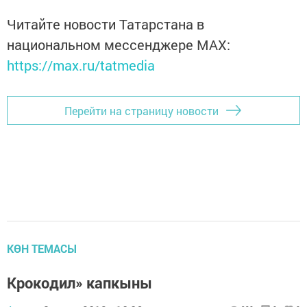
Читайте новости Татарстана в
национальном мессенджере MАХ:
https://max.ru/tatmedia
Перейти на страницу новости
КӨН ТЕМАСЫ
Крокодил» капкыны