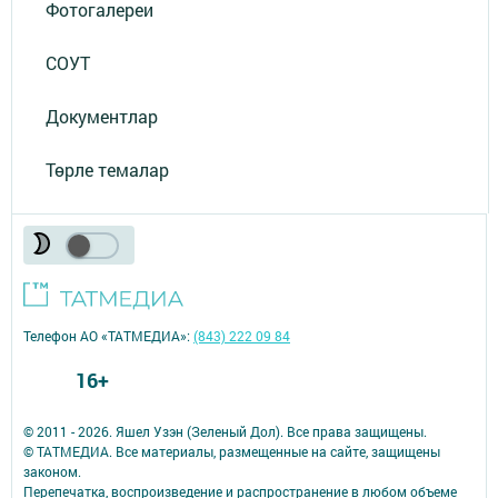
Фотогалереи
СОУТ
Документлар
Төрле темалар
Телефон АО «ТАТМЕДИА»:
(843) 222 09 84
16+
© 2011 - 2026. Яшел Узэн (Зеленый Дол). Все права защищены.
© ТАТМЕДИА. Все материалы, размещенные на сайте, защищены
законом.
Перепечатка, воспроизведение и распространение в любом объеме