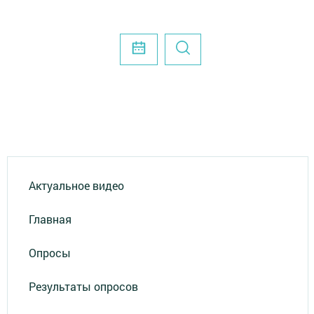
Актуальное видео
Главная
Опросы
Результаты опросов