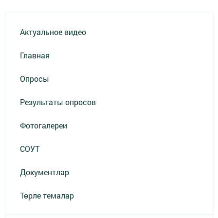
Актуальное видео
Главная
Опросы
Результаты опросов
Фотогалереи
СОУТ
Документлар
Төрле темалар