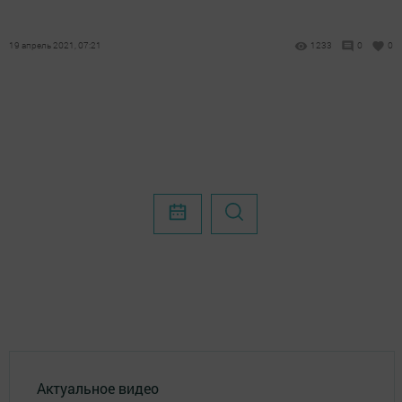
19 апрель 2021, 07:21
1233
0
0
Актуальное видео