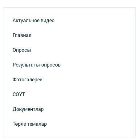
Актуальное видео
Главная
Опросы
Результаты опросов
Фотогалереи
СОУТ
Документлар
Төрле темалар