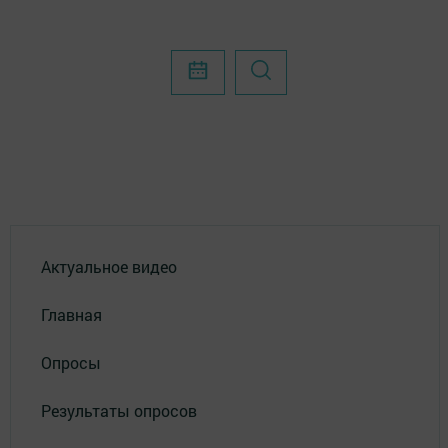
Актуальное видео
Главная
Опросы
Результаты опросов