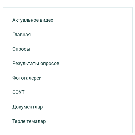
Актуальное видео
Главная
Опросы
Результаты опросов
Фотогалереи
СОУТ
Документлар
Төрле темалар