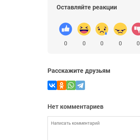
Оставляйте реакции
0
0
0
0
0
Расскажите друзьям
Нет комментариев