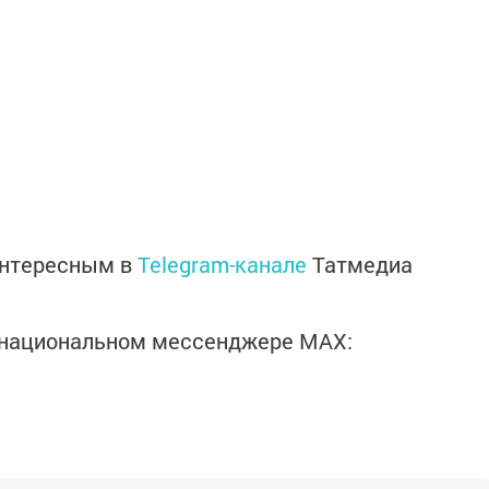
интересным в
Telegram-канале
Татмедиа
в национальном мессенджере MАХ: