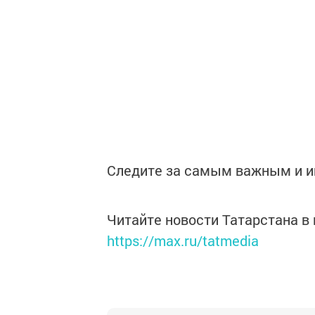
Следите за самым важным и 
Читайте новости Татарстана 
https://max.ru/tatmedia